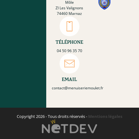
Môle
ZI Les Valignons
74460 Marnaz
TÉLÉPHONE
04 50 96 35 70
EMAIL
contact@menuiseriemoulet.fr
Copyright 2026 - Tous droits réservés
-
Mentions légales