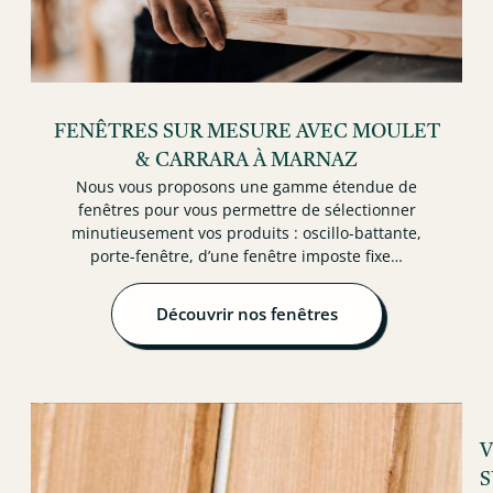
FENÊTRES SUR MESURE AVEC MOULET
& CARRARA À MARNAZ
Nous vous proposons une gamme étendue de
fenêtres pour vous permettre de sélectionner
minutieusement vos produits : oscillo-battante,
porte-fenêtre, d’une fenêtre imposte fixe…
Découvrir nos fenêtres
V
S